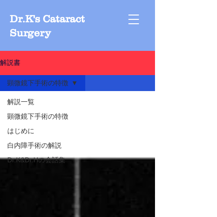
Dr.K's Cataract
Surgery
解説書
顕微鏡下手術の特徴
解説一覧
顕微鏡下手術の特徴
はじめに
白内障手術の解説
Dr.K&Dr.Hの会話集