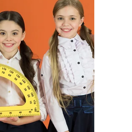
支点とする対称関係になります。言い換える
と、眼内で器具の先端を右に動かした...