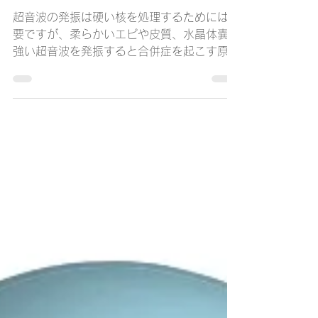
白内障手術は核処理を行
う手術
超音波の発振は硬い核を処理するためには必
要ですが、柔らかいエピや皮質、水晶体嚢に
強い超音波を発振すると合併症を起こす原因
になる諸刃の剣です。そのため、超音波白内
障手術では、核とエピを分離して最初に核の
みを処理することが安全な手術を行うために
はとても重要と考えます。...