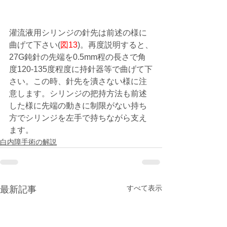
灌流液用シリンジの針先は前述の様に
曲げて下さい(
図13
)。再度説明すると、
27G鈍針の先端を0.5mm程の長さで角
度120-135度程度に持針器等で曲げて下
さい。この時、針先を潰さない様に注
意します。シリンジの把持方法も前述
した様に先端の動きに制限がない持ち
方でシリンジを左手で持ちながら支え
ます。
白内障手術の解説
すべて表示
最新記事