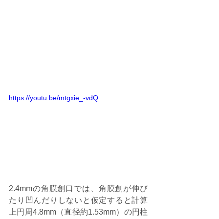
https://youtu.be/mtgxie_-vdQ
2.4mmの角膜創口では、角膜創が伸び
たり凹んだりしないと仮定すると計算
上円周4.8mm（直径約1.53mm）の円柱