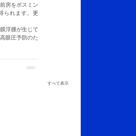
前房をボスミン
得られます。更
膜浮腫が生じて
高眼圧予防のた
すべて表示