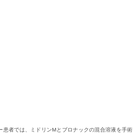
ー患者では、ミドリンMとブロナックの混合溶液を手術