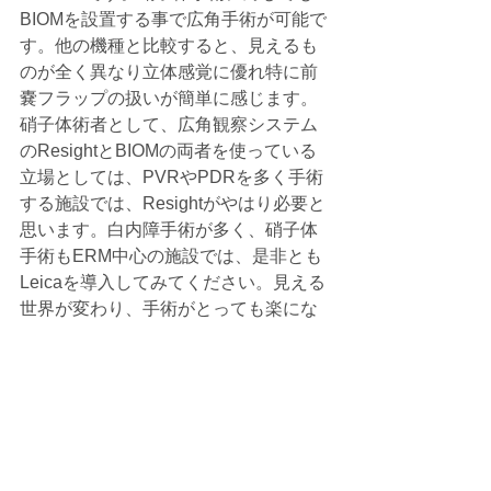
BIOMを設置する事で広角手術が可能で
す。他の機種と比較すると、見えるも
のが全く異なり立体感覚に優れ特に前
嚢フラップの扱いが簡単に感じます。
硝子体術者として、広角観察システム
のResightとBIOMの両者を使っている
立場としては、PVRやPDRを多く手術
する施設では、Resightがやはり必要と
思います。白内障手術が多く、硝子体
手術もERM中心の施設では、是非とも
Leicaを導入してみてください。見える
世界が変わり、手術がとっても楽にな
りますよ。
はじめに
すべて表示
最新記事