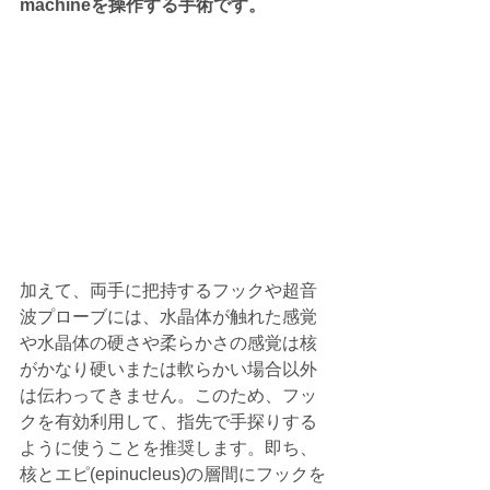
machineを操作する手術です。
加えて、両手に把持するフックや超音
波プローブには、水晶体が触れた感覚
や水晶体の硬さや柔らかさの感覚は核
がかなり硬いまたは軟らかい場合以外
は伝わってきません。このため、フッ
クを有効利用して、指先で手探りする
ように使うことを推奨します。即ち、
核とエピ(epinucleus)の層間にフックを