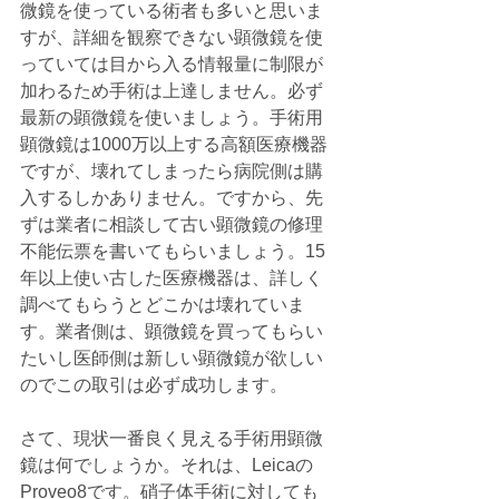
微鏡を使っている術者も多いと思いま
すが、詳細を観察できない顕微鏡を使
っていては目から入る情報量に制限が
加わるため手術は上達しません。必ず
最新の顕微鏡を使いましょう。手術用
顕微鏡は1000万以上する高額医療機器
ですが、壊れてしまったら病院側は購
入するしかありません。ですから、先
ずは業者に相談して古い顕微鏡の修理
不能伝票を書いてもらいましょう。15
年以上使い古した医療機器は、詳しく
調べてもらうとどこかは壊れていま
す。業者側は、顕微鏡を買ってもらい
たいし医師側は新しい顕微鏡が欲しい
のでこの取引は必ず成功します。
さて、現状一番良く見える手術用顕微
鏡は何でしょうか。それは、Leicaの
Proveo8です。硝子体手術に対しても