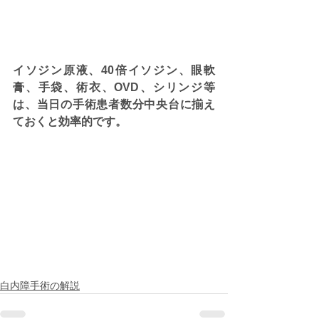
イソジン原液、40倍イソジン、眼軟
膏、手袋、術衣、OVD、シリンジ等
は、当日の手術患者数分中央台に揃え
ておくと効率的です。
白内障手術の解説